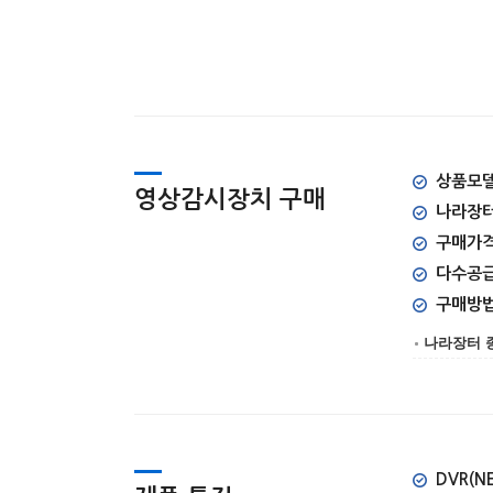
상품모델명
영상감시장치 구매
나라장터
구매가격 
다수공
구매방
나라장터 
DVR(NE