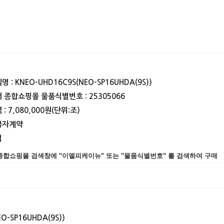
 : KNEO-UHD16C9S(NEO-SP16UHDA(9S))
 종합쇼핑몰 물품식별번호 : 25305066
: 7,080,000원(단위:조)
급자계약
법
종합쇼핑몰 검색창에 "이엘피케이뉴" 또는 "물품식별번호" 를 검색하여 구매
O-SP16UHDA(9S))